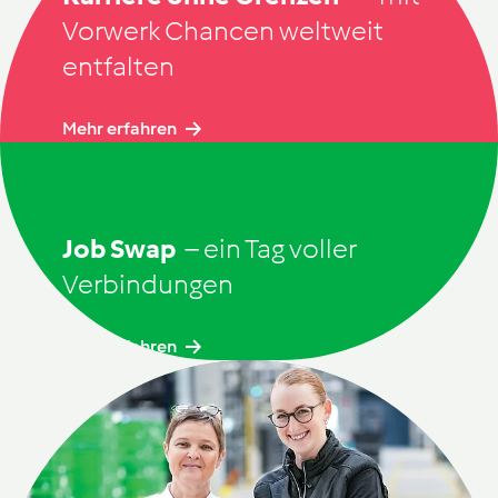
Vorwerk Chancen weltweit
entfalten
Mehr erfahren
Job Swap
– ein Tag
voller
Verbindungen
Mehr erfahren