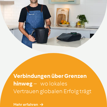
Verbindungen über Grenzen
hinweg
–
wo lokales
Vertrauen globalen Erfolg trägt
Mehr erfahren