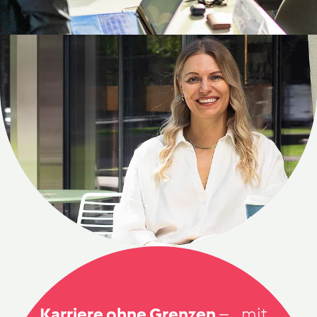
Karriere ohne Grenzen
–
mit