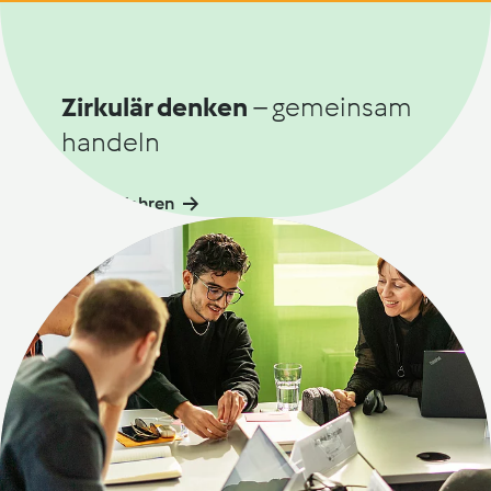
Zirkulär denken
–
gemeinsam
handeln
Mehr erfahren