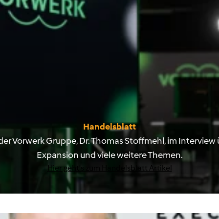
Handelsblatt
der Vorwerk Gruppe, Dr. Thomas Stoffmehl, im Interview
Expansion und viele weitere Themen.
Hier geht's zum Handelsblatt Artikel