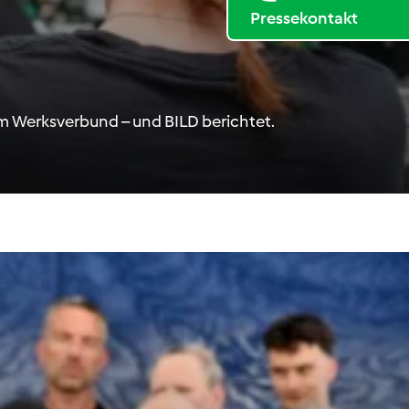
Pressekontakt
hem Werksverbund
–
und BILD berichtet.