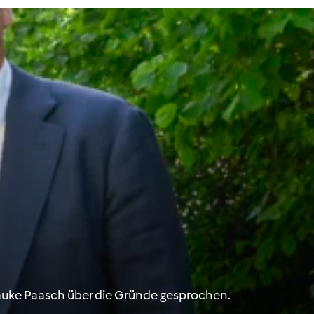
Hauke Paasch über die Gründe gesprochen.