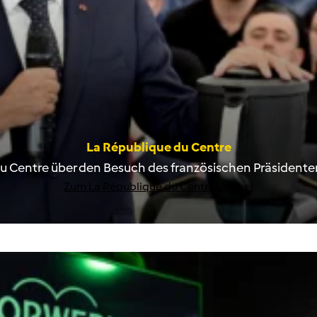
La République du Centre
u Centre über den Besuch des französischen Präsident
Zum La République du Centre-Artikel