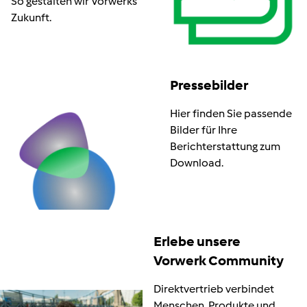
So gestalten wir Vorwerks
Zukunft.
Pressebilder
Hier finden Sie passende
Bilder für Ihre
Berichterstattung zum
Download.
Erlebe unsere
Vorwerk Community
Direktvertrieb verbindet
Menschen, Produkte und