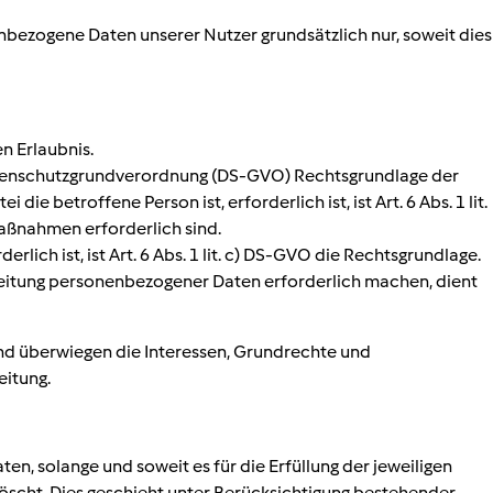
nbezogene Daten unserer Nutzer grundsätzlich nur, soweit dies
n Erlaubnis.
U-Datenschutzgrundverordnung (DS-GVO) Rechtsgrundlage der
e betroffene Person ist, erforderlich ist, ist Art. 6 Abs. 1 lit.
Maßnahmen erforderlich sind.
ich ist, ist Art. 6 Abs. 1 lit. c) DS-GVO die Rechtsgrundlage.
rbeitung personenbezogener Daten erforderlich machen, dient
und überwiegen die Interessen, Grundrechte und
eitung.
n, solange und soweit es für die Erfüllung der jeweiligen
löscht. Dies geschieht unter Berücksichtigung bestehender