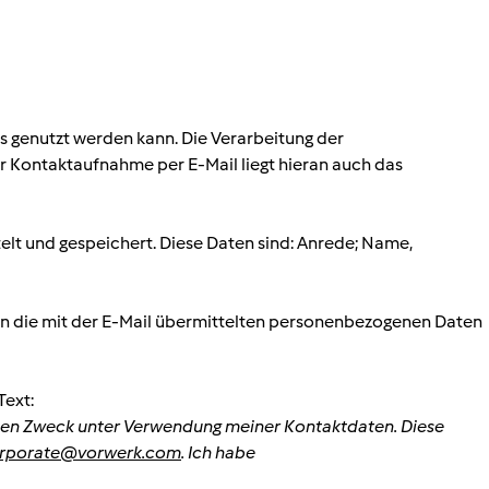
ns genutzt werden kann. Die Verarbeitung der
er Kontaktaufnahme per E-Mail liegt hieran auch das
t und gespeichert. Diese Daten sind: Anrede; Name,
den die mit der E-Mail übermittelten personenbezogenen Daten
Text:
enen Zweck unter Verwendung meiner Kontaktdaten. Diese
corporate@vorwerk.com
. Ich habe