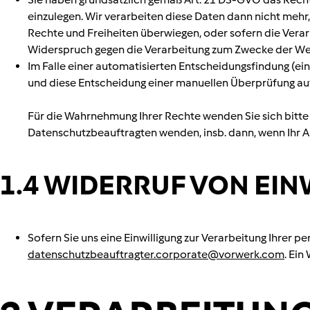
einzulegen. Wir verarbeiten diese Daten dann nicht mehr
Rechte und Freiheiten überwiegen, oder sofern die Verar
Widerspruch gegen die Verarbeitung zum Zwecke der Wer
Im Falle einer automatisierten Entscheidungsfindung (ei
und diese Entscheidung einer manuellen Überprüfung auf R
Für die Wahrnehmung Ihrer Rechte wenden Sie sich bitte g
Datenschutzbeauftragten wenden, insb. dann, wenn Ihr An
1.4 WIDERRUF VON EI
Sofern Sie uns eine Einwilligung zur Verarbeitung Ihrer 
datenschutzbeauftragter.corporate@vorwerk.com
. Ein