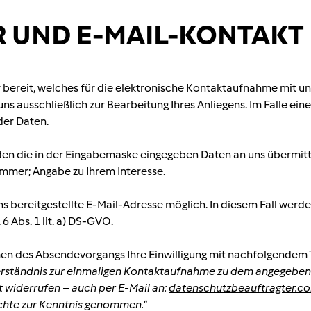
 UND E-MAIL-KONTAKT
r bereit, welches für die elektronische Kontaktaufnahme mit u
ausschließlich zur Bearbeitung Ihres Anliegens. Im Falle ein
der Daten.
n die in der Eingabemaske eingegeben Daten an uns übermittel
ummer; Angabe zu Ihrem Interesse.
ns bereitgestellte E-Mail-Adresse möglich. In diesem Fall wer
6 Abs. 1 lit. a) DS-GVO.
hmen des Absendevorgangs Ihre Einwilligung mit nachfolgendem 
nverständnis zur einmaligen Kontaktaufnahme zu dem angegeb
ft widerrufen – auch per E-Mail an:
datenschutzbeauftragter.
chte zur Kenntnis genommen.“