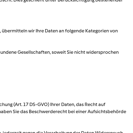
st, übermitteln wir Ihre Daten an folgende Kategorien von
undene Gesellschaften, soweit Sie nicht widersprochen
chung (Art. 17 DS-GVO) Ihrer Daten, das Recht auf
 haben Sie das Beschwerderecht bei einer Aufsichtsbehörde
n, jederzeit gegen die Verarbeitung der Daten Widerspruch