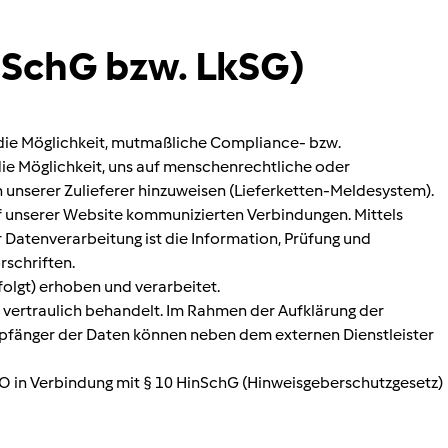
SchG bzw. LkSG)
e die Möglichkeit, mutmaßliche Compliance- bzw.
ie Möglichkeit, uns auf menschenrechtliche oder
unserer Zulieferer hinzuweisen (Lieferketten-Meldesystem).
f unserer Website kommunizierten Verbindungen. Mittels
r Datenverarbeitung ist die Information, Prüfung und
schriften.
olgt) erhoben und verarbeitet.
 vertraulich behandelt. Im Rahmen der Aufklärung der
mpfänger der Daten können neben dem externen Dienstleister
-GVO in Verbindung mit § 10 HinSchG (Hinweisgeberschutzgesetz)