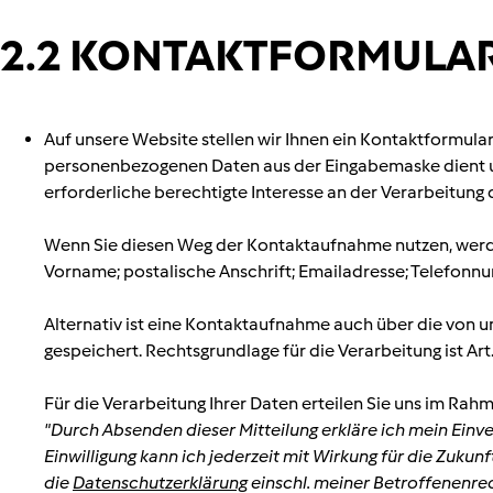
2.2 KONTAKTFORMULAR
Auf unsere Website stellen wir Ihnen ein Kontaktformula
personenbezogenen Daten aus der Eingabemaske dient uns 
erforderliche berechtigte Interesse an der Verarbeitung 
Wenn Sie diesen Weg der Kontaktaufnahme nutzen, werde
Vorname; postalische Anschrift; Emailadresse; Telefonn
Alternativ ist eine Kontaktaufnahme auch über die von u
gespeichert. Rechtsgrundlage für die Verarbeitung ist Art. 
Für die Verarbeitung Ihrer Daten erteilen Sie uns im Ra
"Durch Absenden dieser Mitteilung erkläre ich mein Ei
Einwilligung kann ich jederzeit mit Wirkung für die Zukun
die
Datenschutzerklärung
einschl. meiner Betroffenenre