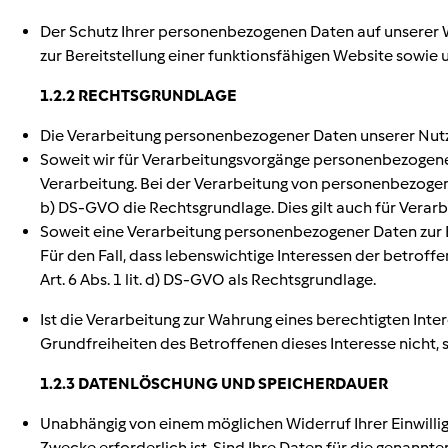
Der Schutz Ihrer personenbezogenen Daten auf unserer We
zur Bereitstellung einer funktionsfähigen Website sowie u
1.2.2 RECHTSGRUNDLAGE
Die Verarbeitung personenbezogener Daten unserer Nutzer 
Soweit wir für Verarbeitungsvorgänge personenbezogener 
Verarbeitung. Bei der Verarbeitung von personenbezogenen Da
b) DS-GVO die Rechtsgrundlage. Dies gilt auch für Verar
Soweit eine Verarbeitung personenbezogener Daten zur Erfü
Für den Fall, dass lebenswichtige Interessen der betrof
Art. 6 Abs. 1 lit. d) DS-GVO als Rechtsgrundlage.
Ist die Verarbeitung zur Wahrung eines berechtigten Int
Grundfreiheiten des Betroffenen dieses Interesse nicht, so
1.2.3 DATENLÖSCHUNG UND SPEICHERDAUER
Unabhängig von einem möglichen Widerruf Ihrer Einwillig
Zwecke erforderlich ist. Sind Ihre Daten für die genann