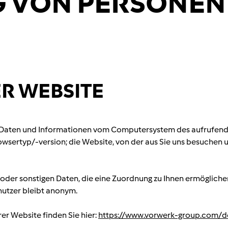
G VON PERSONE
ER WEBSITE
t Daten und Informationen vom Computersystem des aufrufende
owsertyp/-version; die Website, von der aus Sie uns besuchen u
n oder sonstigen Daten, die eine Zuordnung zu Ihnen ermöglich
nutzer bleibt anonym.
er Website finden Sie hier:
https://www.vorwerk-group.com/