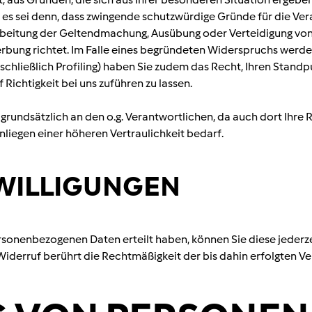
, es sei denn, dass zwingende schutzwürdige Gründe für die Ve
beitung der Geltendmachung, Ausübung oder Verteidigung von R
bung richtet. Im Falle eines begründeten Widerspruchs werden
nschließlich Profiling) haben Sie zudem das Recht, Ihren Stan
ichtigkeit bei uns zuführen zu lassen.
rundsätzlich an den o.g. Verantwortlichen, da auch dort Ihre 
liegen einer höheren Vertraulichkeit bedarf.
NWILLIGUNGEN
personenbezogenen Daten erteilt haben, können Sie diese jederze
 Widerruf berührt die Rechtmäßigkeit der bis dahin erfolgten Ve