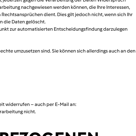
rarbeitung nachgewiesen werden können, die Ihre Interessen,
echtsansprüchen dient. Dies gilt jedoch nicht, wenn sich Ihr
 die Daten gelöscht.
dpunkt zur automatisierten Entscheidungsfindung darzulegen
Rechte umzusetzen sind. Sie können sich allerdings auch an den
it widerrufen – auch per E-Mail an:
rarbeitung nicht.