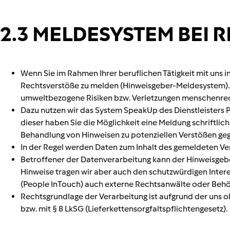
2.3 MELDESYSTEM BEI 
Wenn Sie im Rahmen Ihrer beruflichen Tätigkeit mit uns 
Rechtsverstöße zu melden (Hinweisgeber-Meldesystem). E
umweltbezogene Risiken bzw. Verletzungen menschenrecht
Dazu nutzen wir das System SpeakUp des Dienstleisters 
dieser haben Sie die Möglichkeit eine Meldung schriftlic
Behandlung von Hinweisen zu potenziellen Verstößen ge
In der Regel werden Daten zum Inhalt des gemeldeten Ve
Betroffener der Datenverarbeitung kann der Hinweisgebe
Hinweise tragen wir aber auch den schutzwürdigen Inte
(People InTouch) auch externe Rechtsanwälte oder Behö
Rechtsgrundlage der Verarbeitung ist aufgrund der uns ob
bzw. mit § 8 LkSG (Lieferkettensorgfaltspflichtengesetz).