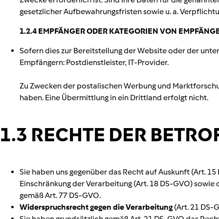
gesetzlicher Aufbewahrungsfristen sowie u. a. Verpflic
1.2.4 EMPFÄNGER ODER KATEGORIEN VON EMPFÄNG
Sofern dies zur Bereitstellung der Website oder der unter
Empfängern: Postdienstleister, IT-Provider.
Zu Zwecken der postalischen Werbung und Marktforschun
haben. Eine Übermittlung in ein Drittland erfolgt nicht.
1.3 RECHTE DER BETR
Sie haben uns gegenüber das Recht auf Auskunft (Art. 15
Einschränkung der Verarbeitung (Art. 18 DS-GVO) sowie 
gemäß Art. 77 DS-GVO.
Widerspruchsrecht gegen die Verarbeitung
(Art. 21 DS-
Sie haben grundsätzlich gemäß Art. 21 DS-GVO das Recht,