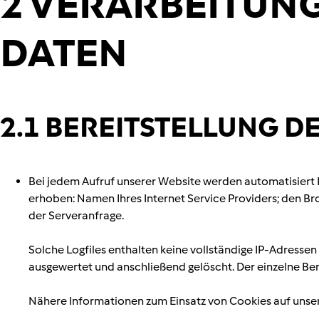
2 VERARBEITUN
DATEN
2.1 BEREITSTELLUNG D
Bei jedem Aufruf unserer Website werden automatisier
erhoben: Namen Ihres Internet Service Providers; den Br
der Serveranfrage.
Solche Logfiles enthalten keine vollständige IP-Adresse
ausgewertet und anschließend gelöscht. Der einzelne Be
Nähere Informationen zum Einsatz von Cookies auf unser