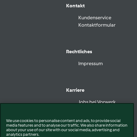
Kontakt
Kundenservice
Kontaktformular
Rechtliches
Impressum
Karriere
Jobs bei Vorwerk
We use cookies to personalise content and ads, to provide social
media features and to analyse our traffic. We also share information
Vorwerk folgen
about your use of our site with our social media, advertising and
analytics partners.