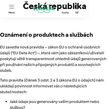
Česká republika
Menu
Suche
DE
Oznámení o produktech a službách
EU zavedla nová pravidla – zákon EU o ochraně osobních
údajů (“EU Data Act”) –, která vám jako zákazníkovi/uživateli
poskytují větší transparentnost ohledně údajů generovaných
při používání našich připojených produktů a souvisejících
služeb.
Tato pravidla (článek 3 odst. 2 a 3 zákona EU o údajích) nám
ukládají povinnost informovat vás o následujících
skutečnostech:
Jaké údaje jsou generovány vaším produktem nebo
službou?