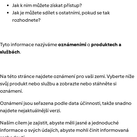
Jak k nim můžete získat přístup?
Jak je můžete sdílet s ostatními, pokud se tak
rozhodnete?
Tyto informace nazýváme
oznámeními
o
produktech a
službách
.
Na této stránce najdete oznámení pro vaši zemi. Vyberte níže
svůj produkt nebo službu a zobrazte nebo stáhněte si
oznámení.
Oznámení jsou seřazena podle data účinnosti, takže snadno
najdete nejaktuálnější verzi.
Naším cílem je zajistit, abyste měli jasné a jednoduché
informace o svých údajích, abyste mohli činit informovaná